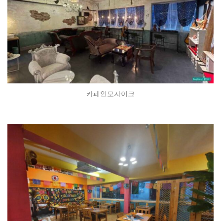
카페인모자이크