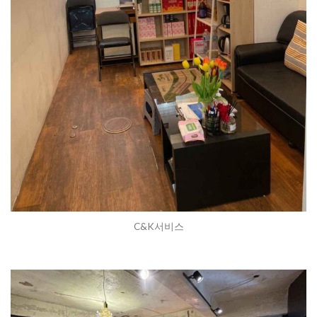
C&K서비스