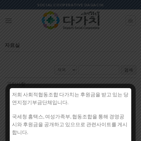
Skip
SOCIAL COOPERATIVE DAGACHI
to
content
자료실
검색
공지사항
admindagachi
2021-10-18
116
저희 사회적협동조합 다가치는 후원금을 받고 있는 당
연지정기부금단체입니다.
1
국세청 홈택스, 여성가족부, 협동조합을 통해 경영공
시와 후원금을 공개하고 있으므로 관련사이트를 게시
조합원 가입신청서
2024년 02월 23일
합니다.