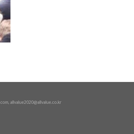
com, allvalue2020@allvalue.co.kr