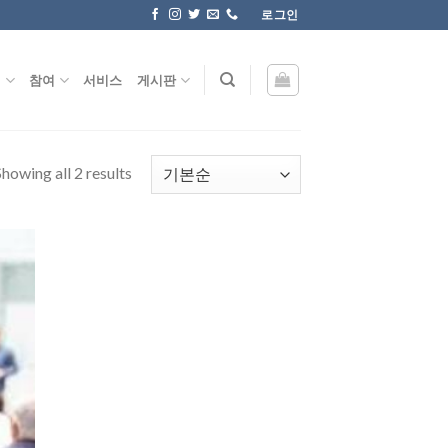
로그인
원
참여
서비스
게시판
Showing all 2 results