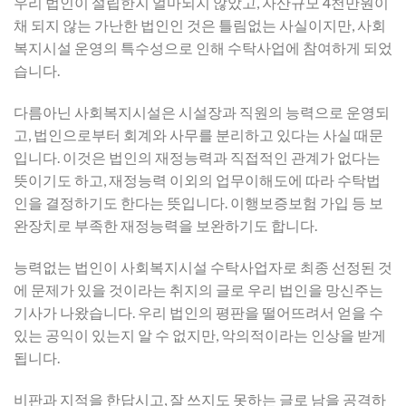
우리 법인이 설립한지 얼마되지 않았고, 자산규모 4천만원이
채 되지 않는 가난한 법인인 것은 틀림없는 사실이지만, 사회
복지시설 운영의 특수성으로 인해 수탁사업에 참여하게 되었
습니다.
다름아닌 사회복지시설은 시설장과 직원의 능력으로 운영되
고, 법인으로부터 회계와 사무를 분리하고 있다는 사실 때문
입니다. 이것은 법인의 재정능력과 직접적인 관계가 없다는
뜻이기도 하고, 재정능력 이외의 업무이해도에 따라 수탁법
인을 결정하기도 한다는 뜻입니다. 이행보증보험 가입 등 보
완장치로 부족한 재정능력을 보완하기도 합니다.
능력없는 법인이 사회복지시설 수탁사업자로 최종 선정된 것
에 문제가 있을 것이라는 취지의 글로 우리 법인을 망신주는
기사가 나왔습니다. 우리 법인의 평판을 떨어뜨려서 얻을 수
있는 공익이 있는지 알 수 없지만, 악의적이라는 인상을 받게
됩니다.
비판과 지적을 한답시고, 잘 쓰지도 못하는 글로 남을 공격하