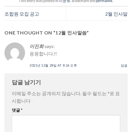
This entry was posted in
미분류
. Bookmark the
permalink
.
조합원 모집 공고
2월 인사말
ONE THOUGHT ON “
12월 인사말씀
”
이진희
says:
응원합니다.!!
2021년 12월 28일 AT 8:26 오후
답글
답글 남기기
이메일 주소는 공개되지 않습니다.
필수 필드는
*
로 표
시됩니다
댓글
*