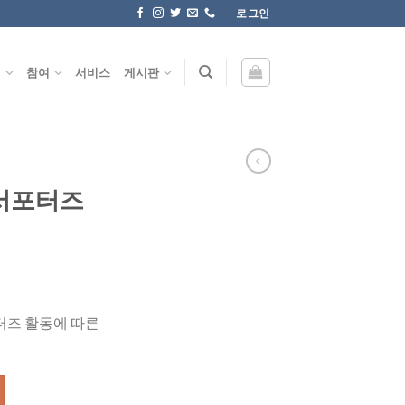
로그인
원
참여
서비스
게시판
서포터즈
터즈 활동에 따른
량