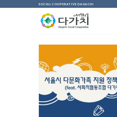
Skip
SOCIAL COOPERATIVE DAGACHI
to
content