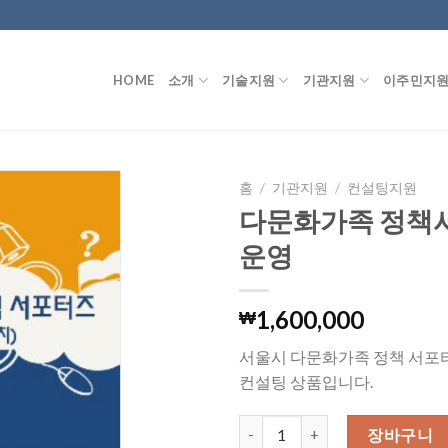
HOME
소개
기술지원
기관지원
이주민지
홈
/
기관지원
/
컨설팅지원
다문화가족 정책
운영
1,600,000
₩
서울시 다문화가족 정책 서포
컨설팅 상품입니다.
다문화가족 정책서포터즈 운영 수
장바구니